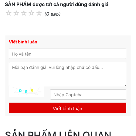
SẢN PHẨM được tất cả người dùng đánh giá
☆
☆
☆
☆
☆
(0 sao)
Viết bình luận
SẢN PHẨM LIÊN QUAN