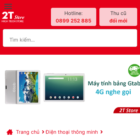
Hotline:
Thu cũ
0899 252 885
đổi mới
Trang chủ
Điện thoại thông minh