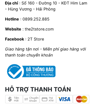
Địa chỉ
: Số 160 - Đường 10 - KĐT Him Lam
- Hùng Vương - Hải Phòng
Hotline
: 0899.252.885
Website
:
the2tstore.com
Facebook
:
2T Store
Giao hàng tận nơi - Miễn phí giao hàng với
thanh toán chuyển khoản
HỖ TRỢ THANH TOÁN