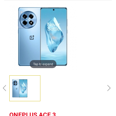
Tap to expand
ONEPLUS ACE 3