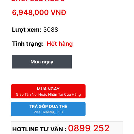
6,948,000 VNĐ
Lượt xem:
3088
Tình trạng:
Hết hàng
Mua ngay
MUA TRẢ GÓP
MUA NGAY
Giao Tận Nơi Hoặc Nhận Tại Cửa Hàng
TRẢ GÓP QUA THẺ
Visa, Master, JCB
0899 252
HOTLINE TƯ VẤN :