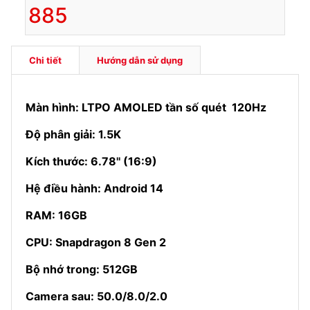
885
Chi tiết
Hướng dẫn sử dụng
Màn hình: LTPO AMOLED tần số quét 120Hz
Độ phân giải: 1.5K
Kích thước: 6.78'' (16:9)
Hệ điều hành: Android 14
RAM: 16GB
CPU: Snapdragon 8 Gen 2
Bộ nhớ trong: 512GB
Camera sau: 50.0/8.0/2.0