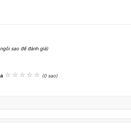
 ngôi sao để đánh giá)
☆
☆
☆
☆
☆
iá
(0 sao)