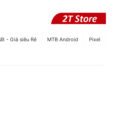
ất - Giá siêu Rẻ
MTB Android
Pixel