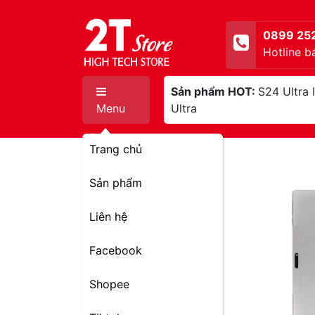
0899 25
Hotline b
Sản phẩm HOT:
S24 Ultra
Menu
Ultra
Trang chủ
Sản phẩm
Liên hệ
Facebook
Shopee