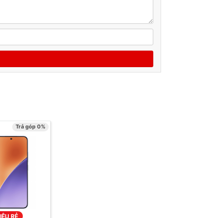
Trả góp 0%
IÊU RẺ