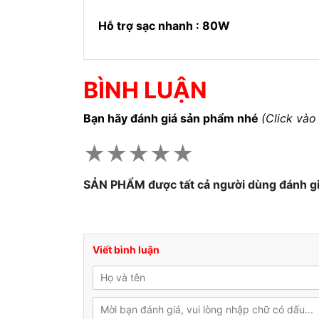
Hỗ trợ sạc nhanh : 80W
BÌNH LUẬN
Bạn hãy đánh giá sản phẩm nhé
(Click vào
★
★
★
★
★
SẢN PHẨM được tất cả người dùng đánh g
Viết bình luận