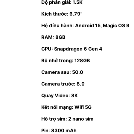
Độ phân giải: 1.5K
Kích thước: 6.79''
Hệ điều hành: Android 15, Magic OS 9
RAM: 8GB
CPU: Snapdragon 6 Gen 4
Bộ nhớ trong: 128GB
Camera sau: 50.0
Camera trước: 8.0
Quay Video: 8K
Kết nối mạng: Wifi 5G
Hỗ trợ sim: 2 nano sim
Pin: 8300 mAh