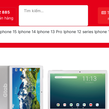
2 885
T
án hàng
Iphone 15
Iphone 14
Iphone 13 Pro
Iphone 12 series
Iphone 