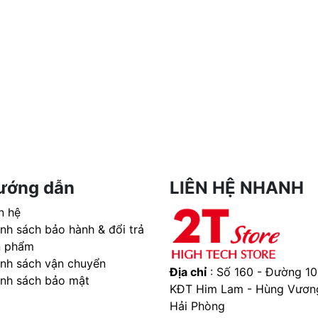
ướng dẫn
LIÊN HỆ NHANH
n hệ
nh sách bảo hành & đổi trả
n phẩm
ính sách vận chuyển
Địa chỉ
: Số 160 - Đường 10
ính sách bảo mật
KĐT Him Lam - Hùng Vươn
Hải Phòng