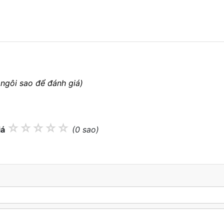
 ngôi sao để đánh giá)
☆
☆
☆
☆
☆
iá
(0 sao)