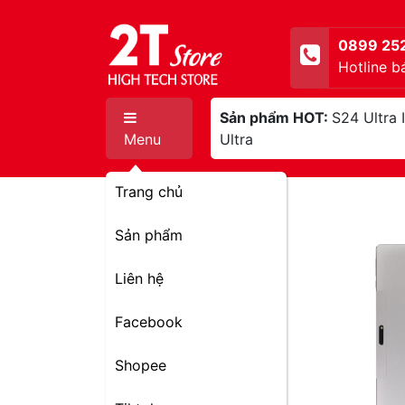
0899 25
Hotline b
Sản phẩm HOT:
S24 Ultra
Menu
Ultra
Trang chủ
Sản phẩm
Liên hệ
Facebook
Shopee