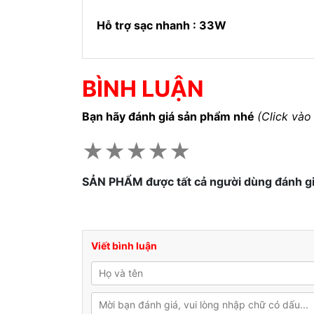
Hỗ trợ sạc nhanh : 33W
BÌNH LUẬN
Bạn hãy đánh giá sản phẩm nhé
(Click vào
★
★
★
★
★
SẢN PHẨM được tất cả người dùng đánh g
Viết bình luận