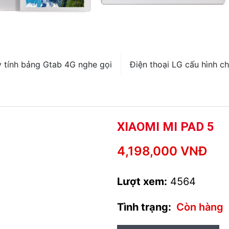
 tính bảng Gtab 4G nghe gọi
Điện thoại LG cấu hình ch
XIAOMI MI PAD 5
4,198,000 VNĐ
Lượt xem:
4564
Tình trạng:
Còn hàng