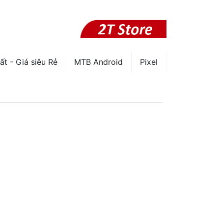
ất - Giá siêu Rẻ
MTB Android
Pixel