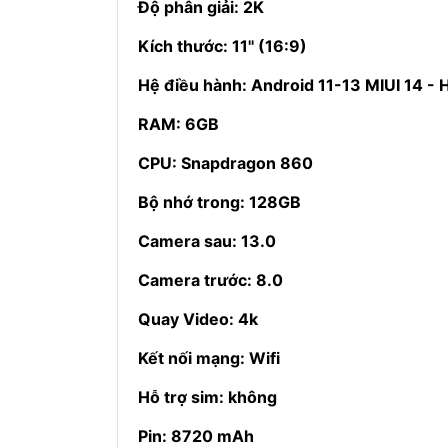
Độ phân giải: 2K
Kích thước: 11'' (16:9)
Hệ điều hành: Android 11-13 MIUI 14 -
RAM: 6GB
CPU: Snapdragon 860
Bộ nhớ trong: 128GB
Camera sau: 13.0
Camera trước: 8.0
Quay Video: 4k
Kết nối mạng: Wifi
Hỗ trợ sim: không
Pin: 8720 mAh