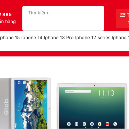
2 885
T
án hàng
Iphone 15
Iphone 14
Iphone 13 Pro
Iphone 12 series
Iphone 