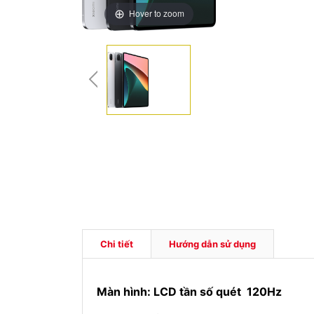
Hover to zoom
Chi tiết
Hướng dẫn sử dụng
Màn hình: LCD tần số quét 120Hz