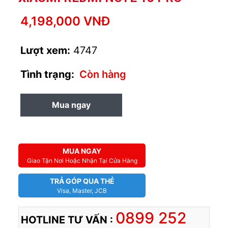
4,198,000 VNĐ
Lượt xem:
4747
Tình trạng:
Còn hàng
Mua ngay
MUA TRẢ GÓP
MUA NGAY
Giao Tận Nơi Hoặc Nhận Tại Cửa Hàng
TRẢ GÓP QUA THẺ
Visa, Master, JCB
0899 252
HOTLINE TƯ VẤN :