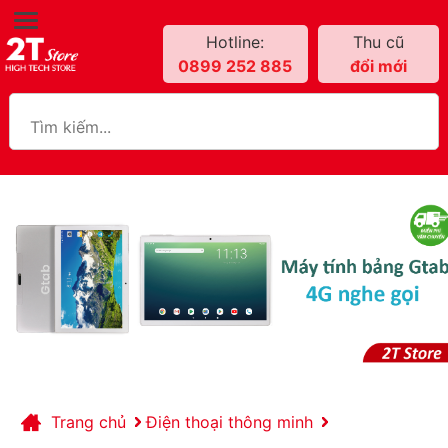
Hotline:
Thu cũ
0899 252 885
đổi mới
Trang chủ
Điện thoại thông minh