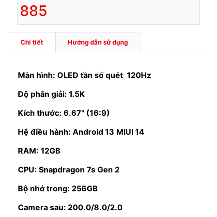
885
Chi tiết
Hướng dẫn sử dụng
Màn hình: OLED tần số quét 120Hz
Độ phân giải: 1.5K
Kích thước: 6.67'' (16:9)
Hệ điều hành: Android 13 MIUI 14
RAM: 12GB
CPU: Snapdragon 7s Gen 2
Bộ nhớ trong: 256GB
Camera sau: 200.0/8.0/2.0