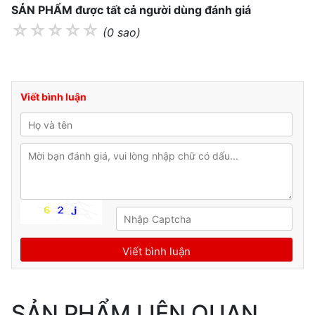
SẢN PHẨM được tất cả người dùng đánh giá
☆
☆
☆
☆
☆
(0 sao)
Viết bình luận
SẢN PHẨM LIÊN QUAN