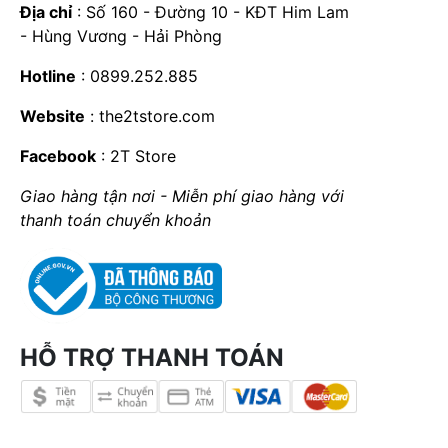
Địa chỉ
: Số 160 - Đường 10 - KĐT Him Lam
- Hùng Vương - Hải Phòng
Hotline
: 0899.252.885
Website
:
the2tstore.com
Facebook
:
2T Store
Giao hàng tận nơi - Miễn phí giao hàng với
thanh toán chuyển khoản
HỖ TRỢ THANH TOÁN