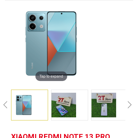
Tap to expand
XIAOMI REDMI NOTE 13 PRO