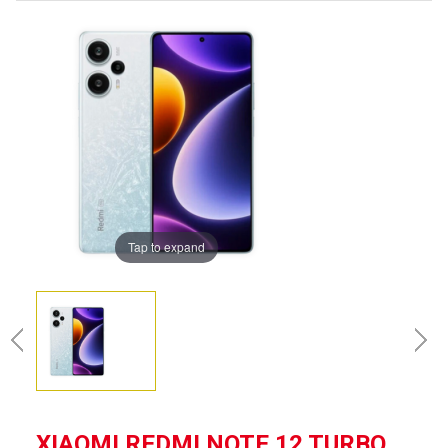
Tap to expand
XIAOMI REDMI NOTE 12 TURBO