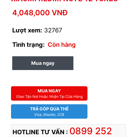
4,048,000 VNĐ
Lượt xem:
32767
Tình trạng:
Còn hàng
Mua ngay
MUA TRẢ GÓP
MUA NGAY
Giao Tận Nơi Hoặc Nhận Tại Cửa Hàng
TRẢ GÓP QUA THẺ
Visa, Master, JCB
0899 252
HOTLINE TƯ VẤN :