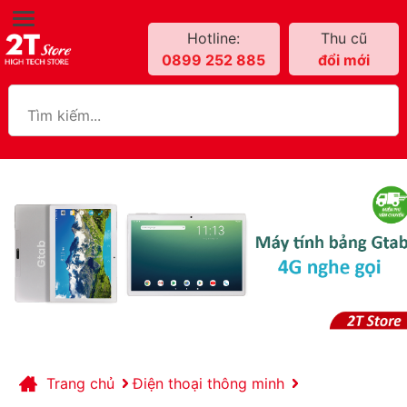
Hotline:
Thu cũ
0899 252 885
đổi mới
Trang chủ
Điện thoại thông minh