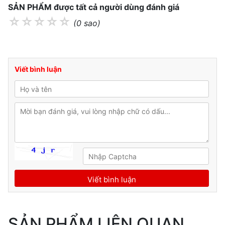
SẢN PHẨM được tất cả người dùng đánh giá
☆
☆
☆
☆
☆
(0 sao)
Viết bình luận
SẢN PHẨM LIÊN QUAN