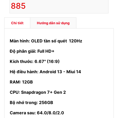
885
Chi tiết
Hướng dẫn sử dụng
Màn hình: OLED tần số quét 120Hz
Độ phân giải: Full HD+
Kích thước: 6.67'' (16:9)
Hệ điều hành: Android 13 - Miui 14
RAM: 12GB
CPU: Snapdragon 7+ Gen 2
Bộ nhớ trong: 256GB
Camera sau: 64.0/8.0/2.0