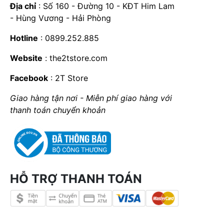
Địa chỉ
: Số 160 - Đường 10 - KĐT Him Lam
- Hùng Vương - Hải Phòng
Hotline
: 0899.252.885
Website
:
the2tstore.com
Facebook
:
2T Store
Giao hàng tận nơi - Miễn phí giao hàng với
thanh toán chuyển khoản
HỖ TRỢ THANH TOÁN