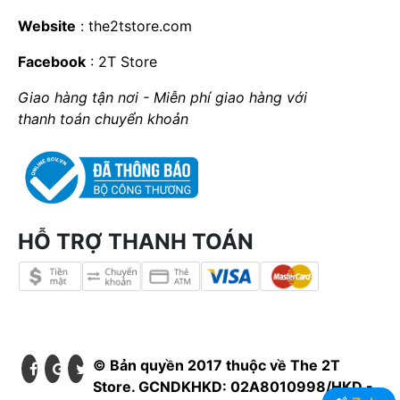
Website
:
the2tstore.com
Facebook
:
2T Store
Giao hàng tận nơi - Miễn phí giao hàng với
thanh toán chuyển khoản
HỖ TRỢ THANH TOÁN
© Bản quyền 2017 thuộc về The 2T
Store. GCNDKHKD: 02A8010998/HKD -