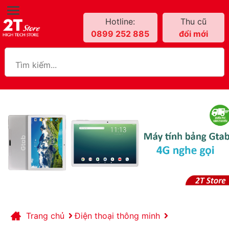
Hotline:
Thu cũ
0899 252 885
đổi mới
Trang chủ
Điện thoại thông minh