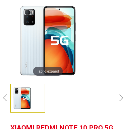
Tap to expand
XIAOMI REDMI NOTE 10 PRO 5G