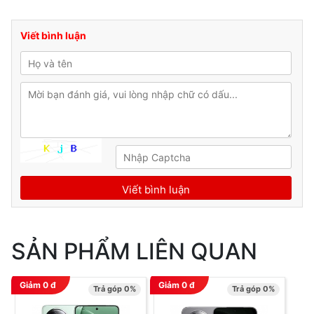
Viết bình luận
SẢN PHẨM LIÊN QUAN
Giảm
0
đ
Giảm
0
đ
Trả góp 0%
Trả góp 0%