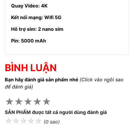
Quay Video: 4K
Kết nối mạng: Wifi 5G
Hỗ trợ sim: 2 nano sim
Pin: 5000 mAh
BÌNH LUẬN
Bạn hãy đánh giá sản phẩm nhé
(Click vào ngôi sao
để đánh giá)
★
★
★
★
★
SẢN PHẨM được tất cả người dùng đánh giá
☆
☆
☆
☆
☆
(0 sao)