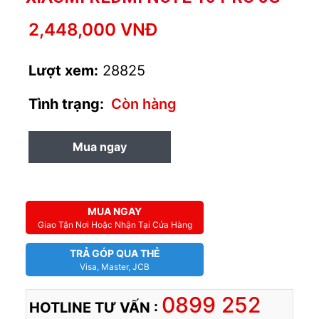
2,448,000 VNĐ
Lượt xem:
28825
Tình trạng:
Còn hàng
Mua ngay
MUA TRẢ GÓP
MUA NGAY
Giao Tận Nơi Hoặc Nhận Tại Cửa Hàng
TRẢ GÓP QUA THẺ
Visa, Master, JCB
0899 252
HOTLINE TƯ VẤN :