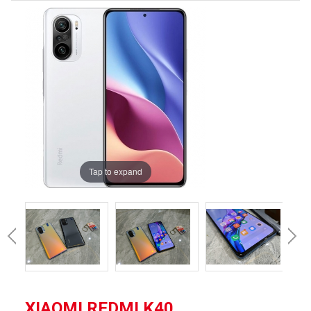
Tap to expand
XIAOMI REDMI K40