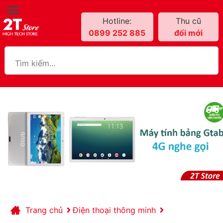
Hotline:
Thu cũ
0899 252 885
đổi mới
Trang chủ
Điện thoại thông minh