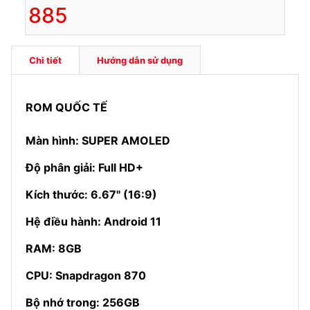
885
Chi tiết
Hướng dẫn sử dụng
ROM QUỐC TẾ
Màn hình: SUPER AMOLED
Độ phân giải: Full HD+
Kích thước: 6.67" (16:9)
Hệ điều hành: Android 11
RAM: 8GB
CPU: Snapdragon 870
Bộ nhớ trong: 256GB