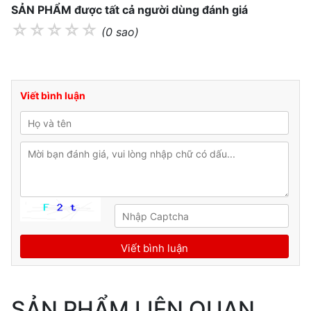
SẢN PHẨM được tất cả người dùng đánh giá
☆
☆
☆
☆
☆
(0 sao)
Viết bình luận
SẢN PHẨM LIÊN QUAN