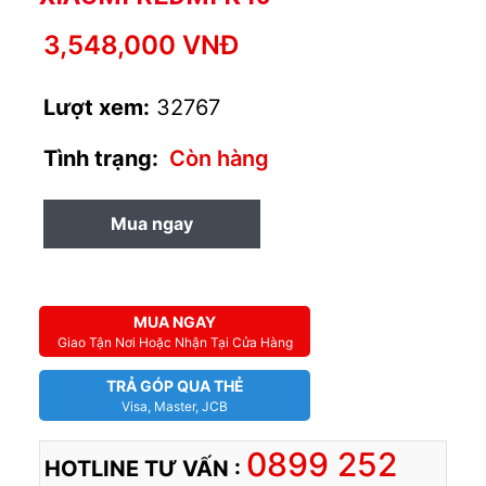
3,548,000 VNĐ
Lượt xem:
32767
Tình trạng:
Còn hàng
Mua ngay
MUA TRẢ GÓP
MUA NGAY
Giao Tận Nơi Hoặc Nhận Tại Cửa Hàng
TRẢ GÓP QUA THẺ
Visa, Master, JCB
0899 252
HOTLINE TƯ VẤN :