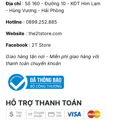
Địa chỉ
: Số 160 - Đường 10 - KĐT Him Lam
- Hùng Vương - Hải Phòng
Hotline
: 0899.252.885
Website
:
the2tstore.com
Facebook
:
2T Store
Giao hàng tận nơi - Miễn phí giao hàng với
thanh toán chuyển khoản
HỖ TRỢ THANH TOÁN