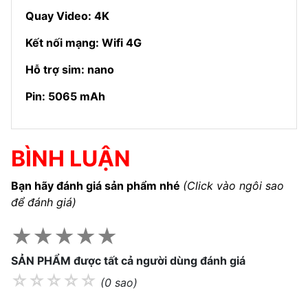
Quay Video: 4K
Kết nối mạng: Wifi 4G
Hỗ trợ sim: nano
Pin: 5065 mAh
BÌNH LUẬN
Bạn hãy đánh giá sản phẩm nhé
(Click vào ngôi sao
để đánh giá)
★
★
★
★
★
SẢN PHẨM được tất cả người dùng đánh giá
☆
☆
☆
☆
☆
(0 sao)