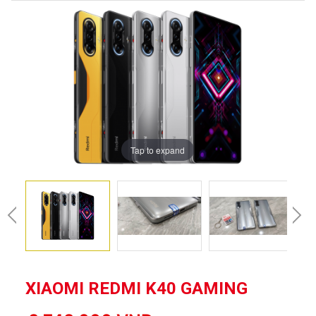
Tap to expand
XIAOMI REDMI K40 GAMING