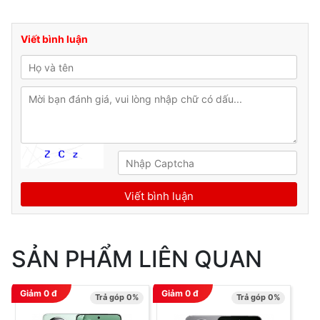
Viết bình luận
SẢN PHẨM LIÊN QUAN
Giảm
0
đ
Giảm
0
đ
Trả góp 0%
Trả góp 0%