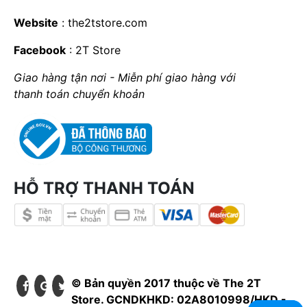
Website
:
the2tstore.com
Facebook
:
2T Store
Giao hàng tận nơi - Miễn phí giao hàng với
thanh toán chuyển khoản
HỖ TRỢ THANH TOÁN
© Bản quyền 2017 thuộc về The 2T
Store. GCNDKHKD: 02A8010998/HKD -