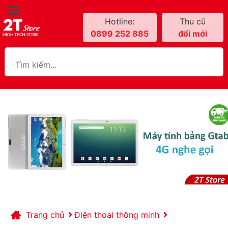
Hotline:
Thu cũ
0899 252 885
đổi mới
Trang chủ
Điện thoại thông minh