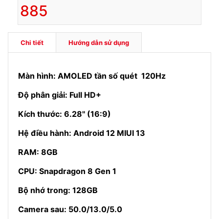
885
Chi tiết
Hướng dẫn sử dụng
Màn hình: AMOLED tần số quét 120Hz
Độ phân giải: Full HD+
Kích thước: 6.28'' (16:9)
Hệ điều hành: Android 12 MIUI 13
RAM: 8GB
CPU: Snapdragon 8 Gen 1
Bộ nhớ trong: 128GB
Camera sau: 50.0/13.0/5.0