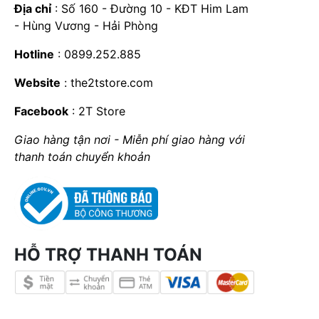
Địa chỉ
: Số 160 - Đường 10 - KĐT Him Lam
- Hùng Vương - Hải Phòng
Hotline
: 0899.252.885
Website
:
the2tstore.com
Facebook
:
2T Store
Giao hàng tận nơi - Miễn phí giao hàng với
thanh toán chuyển khoản
HỖ TRỢ THANH TOÁN