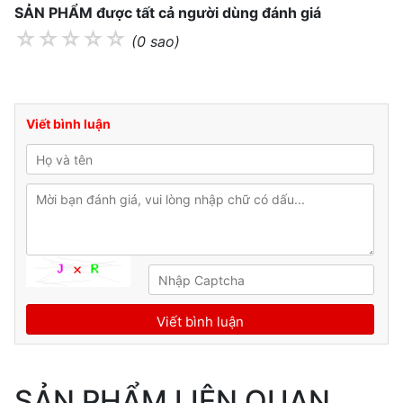
SẢN PHẨM được tất cả người dùng đánh giá
☆
☆
☆
☆
☆
(0 sao)
Viết bình luận
SẢN PHẨM LIÊN QUAN