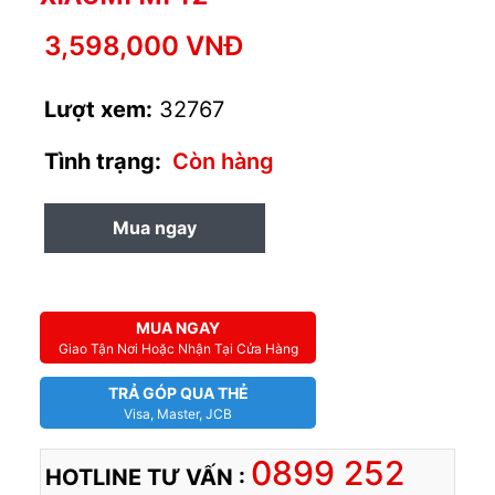
3,598,000 VNĐ
Lượt xem:
32767
Tình trạng:
Còn hàng
Mua ngay
MUA TRẢ GÓP
MUA NGAY
Giao Tận Nơi Hoặc Nhận Tại Cửa Hàng
TRẢ GÓP QUA THẺ
Visa, Master, JCB
0899 252
HOTLINE TƯ VẤN :