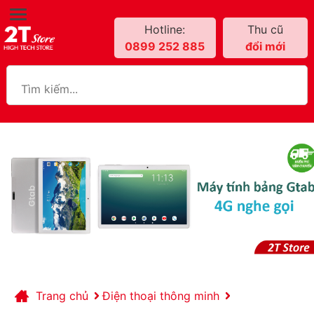
Hotline:
Thu cũ
0899 252 885
đổi mới
Trang chủ
Điện thoại thông minh