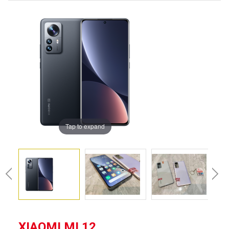
Tap to expand
XIAOMI MI 12