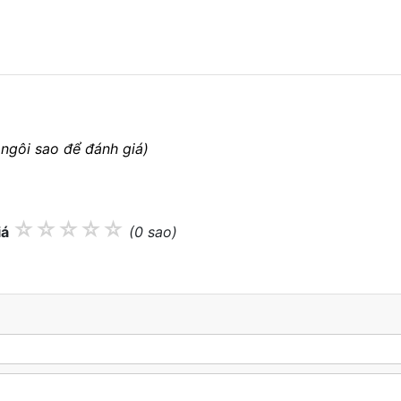
 ngôi sao để đánh giá)
☆
☆
☆
☆
☆
iá
(0 sao)