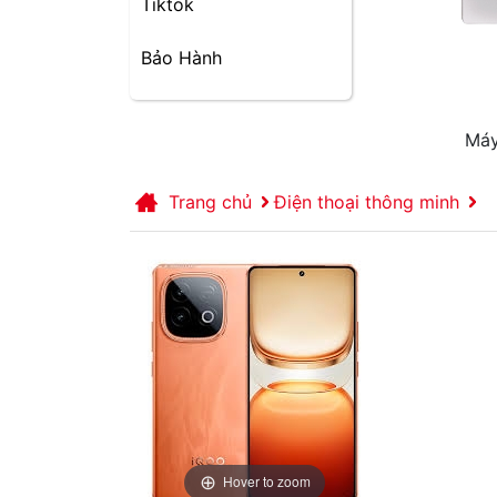
Tiktok
Bảo Hành
Máy
Trang chủ
Điện thoại thông minh
Hover to zoom