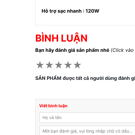
Hỗ trợ sạc nhanh : 120W
BÌNH LUẬN
Bạn hãy đánh giá sản phẩm nhé
(Click vào
★
★
★
★
★
SẢN PHẨM được tất cả người dùng đánh g
Viết bình luận