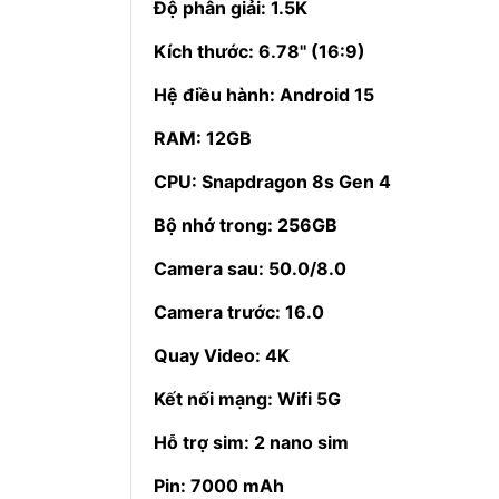
Độ phân giải: 1.5K
Kích thước: 6.78'' (16:9)
Hệ điều hành: Android 15
RAM: 12GB
CPU: Snapdragon 8s Gen 4
Bộ nhớ trong: 256GB
Camera sau: 50.0/8.0
Camera trước: 16.0
Quay Video: 4K
Kết nối mạng: Wifi 5G
Hỗ trợ sim: 2 nano sim
Pin: 7000 mAh