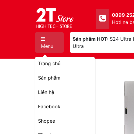
0899 25
Hotline b
Sản phẩm HOT:
S24 Ultra
Menu
Ultra
Trang chủ
Sản phẩm
Liên hệ
Facebook
Shopee