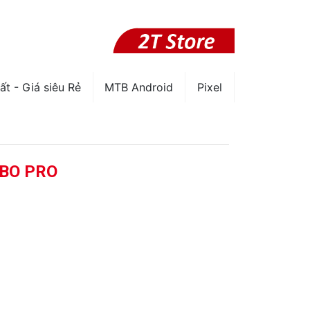
ất - Giá siêu Rẻ
MTB Android
Pixel
RBO PRO