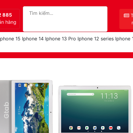
2 885
T
án hàng
Iphone 15
Iphone 14
Iphone 13 Pro
Iphone 12 series
Iphone 