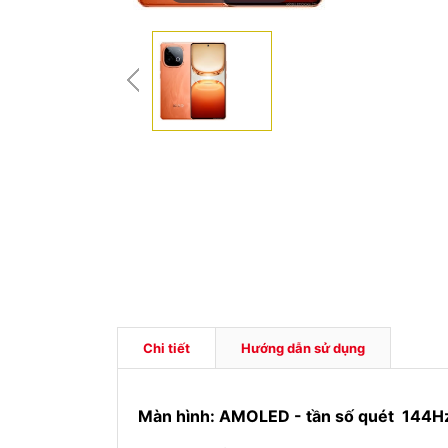
Chi tiết
Hướng dẫn sử dụng
Màn hình: AMOLED - tần số quét 144H