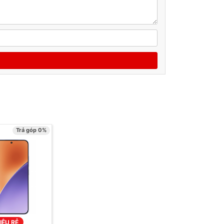
Trả góp 0%
IÊU RẺ