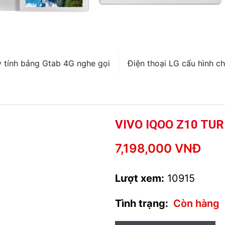
 tính bảng Gtab 4G nghe gọi
Điện thoại LG cấu hình ch
VIVO IQOO Z10 TU
7,198,000 VNĐ
Lượt xem:
10915
Tình trạng:
Còn hàng