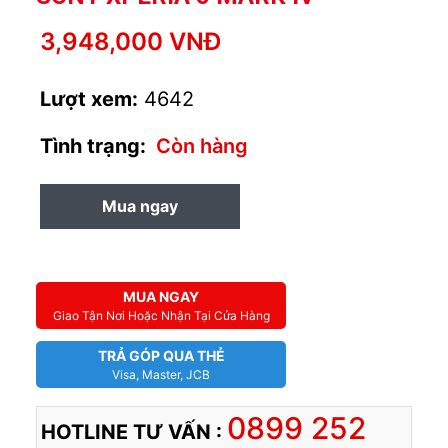
3,948,000 VNĐ
Lượt xem:
4642
Tình trạng:
Còn hàng
Mua ngay
MUA TRẢ GÓP
MUA NGAY
Giao Tận Nơi Hoặc Nhận Tại Cửa Hàng
TRẢ GÓP QUA THẺ
Visa, Master, JCB
0899 252
HOTLINE TƯ VẤN :