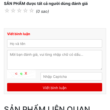
SẢN PHẨM được tất cả người dùng đánh giá
☆
☆
☆
☆
☆
(0 sao)
Viết bình luận
SẢN PHẨM LIÊN QUAN