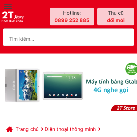
Hotline:
Thu cũ
0899 252 885
đổi mới
Trang chủ
Điện thoại thông minh