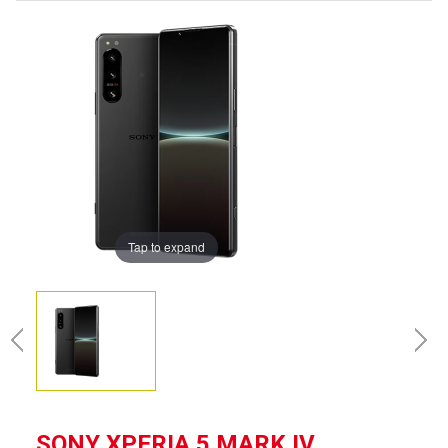
Tap to expand
SONY XPERIA 5 MARK IV