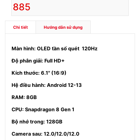
885
Chi tiết
Hướng dẫn sử dụng
Màn hình: OLED tần số quét 120Hz
Độ phân giải: Full HD+
Kích thước: 6.1'' (16:9)
Hệ điều hành: Android 12-13
RAM: 8GB
CPU: Snapdragon 8 Gen 1
Bộ nhớ trong: 128GB
Camera sau: 12.0/12.0/12.0