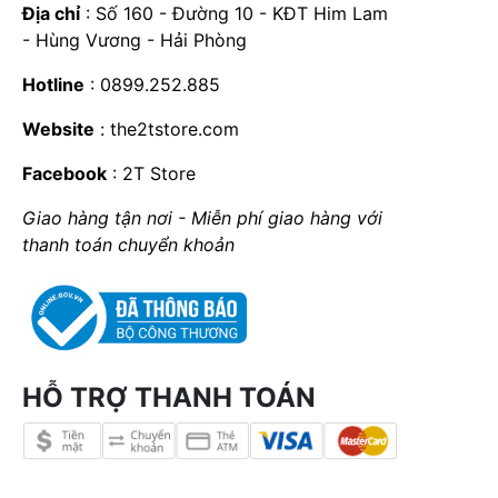
Địa chỉ
: Số 160 - Đường 10 - KĐT Him Lam
- Hùng Vương - Hải Phòng
Hotline
: 0899.252.885
Website
:
the2tstore.com
Facebook
:
2T Store
Giao hàng tận nơi - Miễn phí giao hàng với
thanh toán chuyển khoản
HỖ TRỢ THANH TOÁN