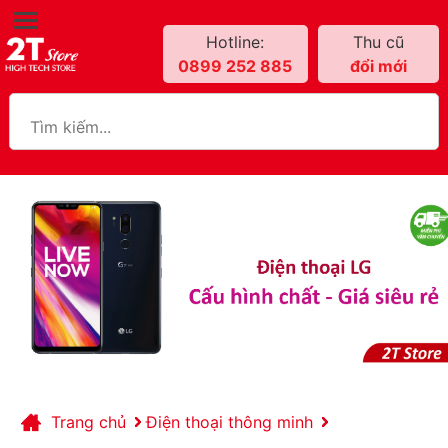
Hotline:
Thu cũ
0899 252 885
đổi mới
Trang chủ
Điện thoại thông minh