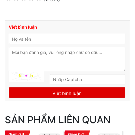
Viết bình luận
SẢN PHẨM LIÊN QUAN
Giảm
0
đ
Giảm
0
đ