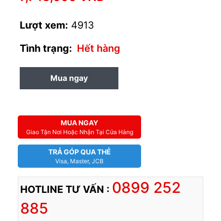
Lượt xem:
4913
Tình trạng:
Hết hàng
Mua ngay
MUA TRẢ GÓP
MUA NGAY
Giao Tận Nơi Hoặc Nhận Tại Cửa Hàng
TRẢ GÓP QUA THẺ
Visa, Master, JCB
0899 252
HOTLINE TƯ VẤN :
885