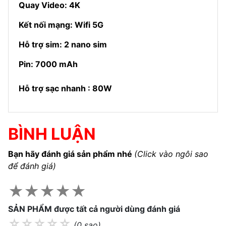
Quay Video: 4K
Kết nối mạng: Wifi 5G
Hỗ trợ sim: 2 nano sim
Pin: 7000 mAh
Hỗ trợ sạc nhanh : 80W
BÌNH LUẬN
Bạn hãy đánh giá sản phẩm nhé
(Click vào ngôi sao
để đánh giá)
★
★
★
★
★
SẢN PHẨM được tất cả người dùng đánh giá
☆
☆
☆
☆
☆
(0 sao)