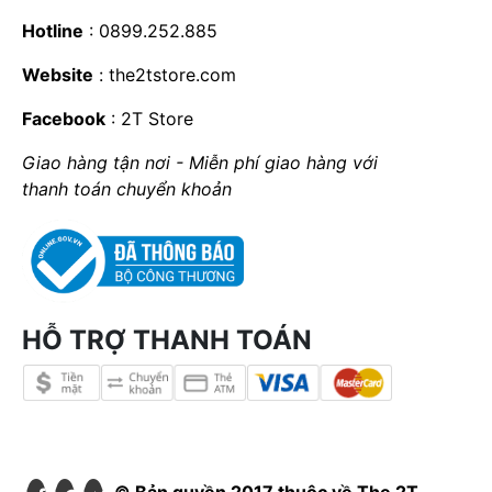
Hotline
: 0899.252.885
Website
:
the2tstore.com
Facebook
:
2T Store
Giao hàng tận nơi - Miễn phí giao hàng với
thanh toán chuyển khoản
HỖ TRỢ THANH TOÁN
© Bản quyền 2017 thuộc về The 2T