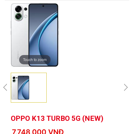
Touch to zoom
OPPO K13 TURBO 5G (NEW)
7,748,000 VNĐ