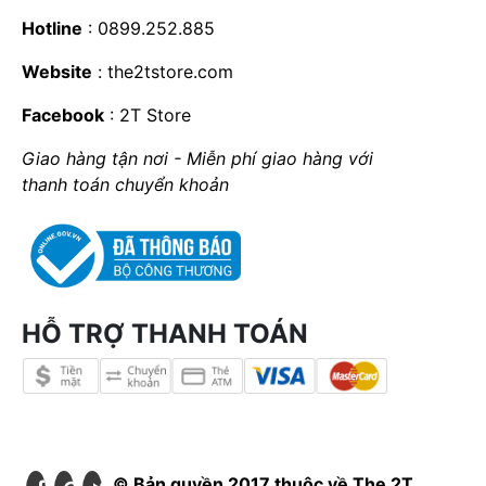
Hotline
: 0899.252.885
Website
:
the2tstore.com
Facebook
:
2T Store
Giao hàng tận nơi - Miễn phí giao hàng với
thanh toán chuyển khoản
HỖ TRỢ THANH TOÁN
© Bản quyền 2017 thuộc về The 2T