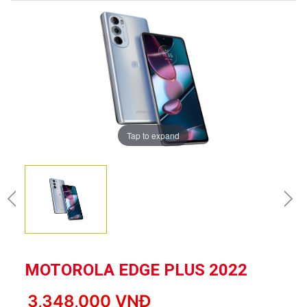
Tap to expand
MOTOROLA EDGE PLUS 2022
3,348,000 VNĐ