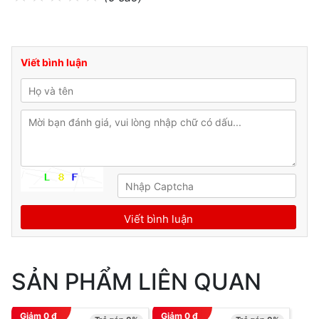
Viết bình luận
SẢN PHẨM LIÊN QUAN
Giảm
0
đ
Giảm
0
đ