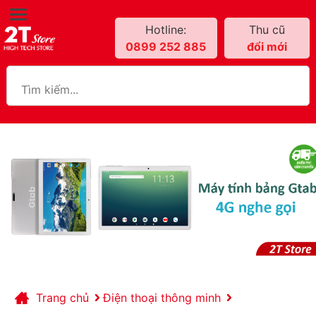
Hotline:
Thu cũ
0899 252 885
đổi mới
Trang chủ
Điện thoại thông minh