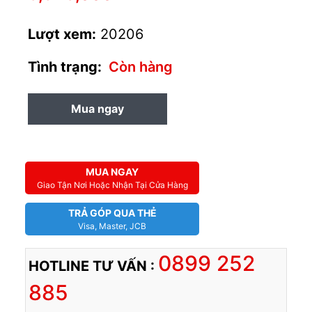
Lượt xem:
20206
Tình trạng:
Còn hàng
Mua ngay
MUA TRẢ GÓP
MUA NGAY
Giao Tận Nơi Hoặc Nhận Tại Cửa Hàng
TRẢ GÓP QUA THẺ
Visa, Master, JCB
0899 252
HOTLINE TƯ VẤN :
885