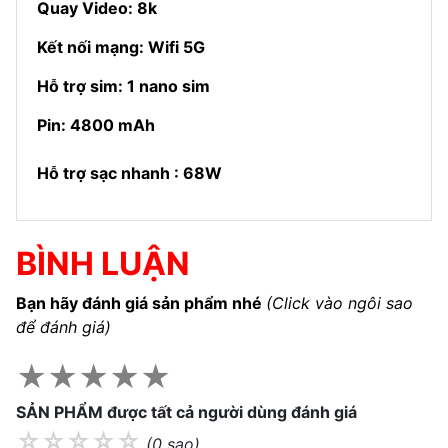
Quay Video: 8k
Kết nối mạng: Wifi 5G
Hỗ trợ sim: 1 nano sim
Pin: 4800 mAh
Hỗ trợ sạc nhanh : 68W
BÌNH LUẬN
Bạn hãy đánh giá sản phẩm nhé
(Click vào ngôi sao
để đánh giá)
★
★
★
★
★
SẢN PHẨM được tất cả người dùng đánh giá
☆
☆
☆
☆
☆
(0 sao)